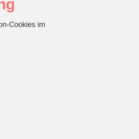
ng
ion-Cookies im