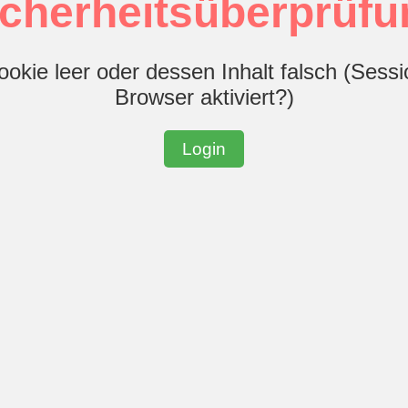
icherheitsüberprüfu
ookie leer oder dessen Inhalt falsch (Sess
Browser aktiviert?)
Login